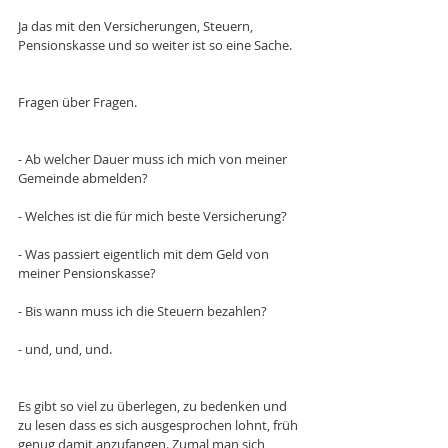
Ja das mit den Versicherungen, Steuern, 
Pensionskasse und so weiter ist so eine Sache.
Fragen über Fragen.
- Ab welcher Dauer muss ich mich von meiner 
Gemeinde abmelden?
- Welches ist die für mich beste Versicherung?
- Was passiert eigentlich mit dem Geld von 
meiner Pensionskasse?
- Bis wann muss ich die Steuern bezahlen?
- und, und, und.
Es gibt so viel zu überlegen, zu bedenken und 
zu lesen dass es sich ausgesprochen lohnt, früh 
genug damit anzufangen. Zumal man sich 