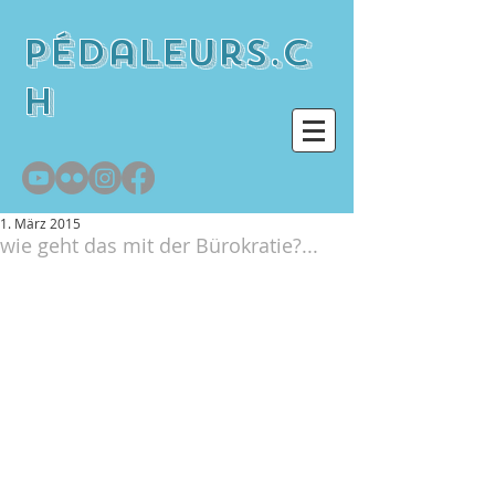
pédaleurs.c
h
1. März 2015
wie geht das mit der Bürokratie?...