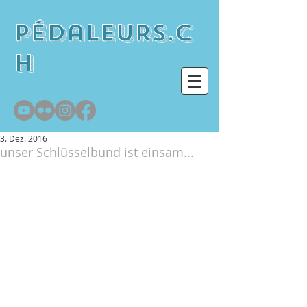
pédaleurs.c
h
3. Dez. 2016
unser Schlüsselbund ist einsam...