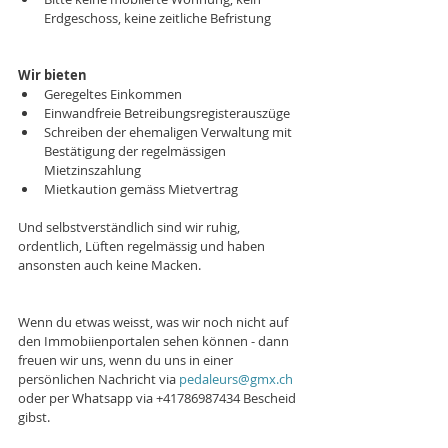
Erdgeschoss, keine zeitliche Befristung 
Wir bieten
Geregeltes Einkommen  
Einwandfreie Betreibungsregisterauszüge  
Schreiben der ehemaligen Verwaltung mit 
Bestätigung der regelmässigen 
Mietzinszahlung  
Mietkaution gemäss Mietvertrag 
Und selbstverständlich sind wir ruhig, 
ordentlich, Lüften regelmässig und haben 
ansonsten auch keine Macken. 
Wenn du etwas weisst, was wir noch nicht auf 
den Immobiienportalen sehen können - dann 
freuen wir uns, wenn du uns in einer 
persönlichen Nachricht via 
pedaleurs@gmx.ch
oder per Whatsapp via +41786987434 Bescheid 
gibst. 