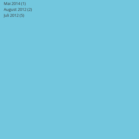
Mai 2014
(1)
1 Beitrag
August 2012
(2)
2 Beiträge
Juli 2012
(5)
5 Beiträge