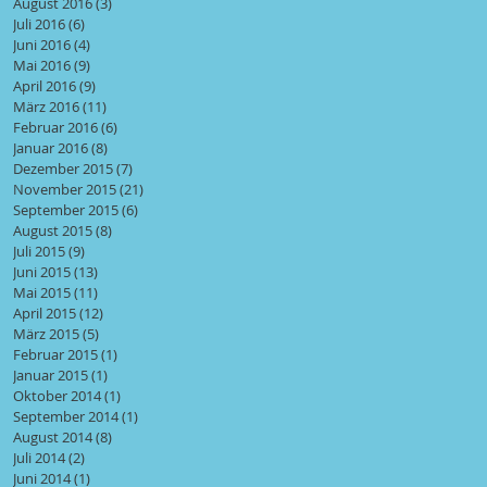
August 2016
(3)
3 Beiträge
Juli 2016
(6)
6 Beiträge
Juni 2016
(4)
4 Beiträge
Mai 2016
(9)
9 Beiträge
April 2016
(9)
9 Beiträge
März 2016
(11)
11 Beiträge
Februar 2016
(6)
6 Beiträge
Januar 2016
(8)
8 Beiträge
Dezember 2015
(7)
7 Beiträge
November 2015
(21)
21 Beiträge
September 2015
(6)
6 Beiträge
August 2015
(8)
8 Beiträge
Juli 2015
(9)
9 Beiträge
Juni 2015
(13)
13 Beiträge
Mai 2015
(11)
11 Beiträge
April 2015
(12)
12 Beiträge
März 2015
(5)
5 Beiträge
Februar 2015
(1)
1 Beitrag
Januar 2015
(1)
1 Beitrag
Oktober 2014
(1)
1 Beitrag
September 2014
(1)
1 Beitrag
August 2014
(8)
8 Beiträge
Juli 2014
(2)
2 Beiträge
Juni 2014
(1)
1 Beitrag