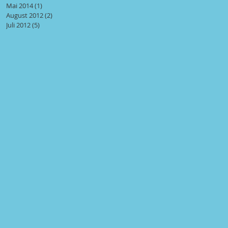
Mai 2014
(1)
1 Beitrag
August 2012
(2)
2 Beiträge
Juli 2012
(5)
5 Beiträge