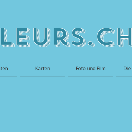
leurs.c
hten
Karten
Foto und Film
Die