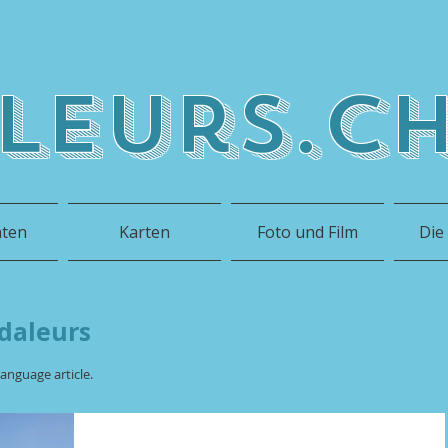
leurs.c
hten
Karten
Foto und Film
Die
daleurs
anguage article.