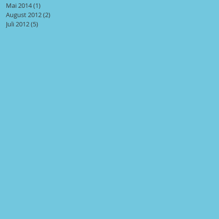
Mai 2014
(1)
1 Beitrag
August 2012
(2)
2 Beiträge
Juli 2012
(5)
5 Beiträge