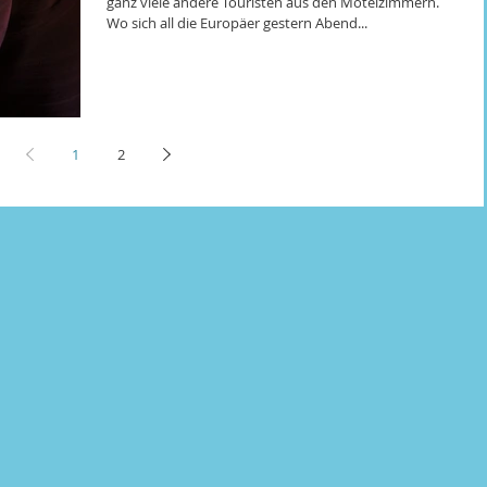
ganz viele andere Touristen aus den Motelzimmern.
Wo sich all die Europäer gestern Abend...
1
2