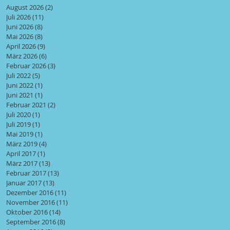
August 2026
(2)
2 Beiträge
Juli 2026
(11)
11 Beiträge
Juni 2026
(8)
8 Beiträge
Mai 2026
(8)
8 Beiträge
April 2026
(9)
9 Beiträge
März 2026
(6)
6 Beiträge
Februar 2026
(3)
3 Beiträge
Juli 2022
(5)
5 Beiträge
Juni 2022
(1)
1 Beitrag
Juni 2021
(1)
1 Beitrag
Februar 2021
(2)
2 Beiträge
Juli 2020
(1)
1 Beitrag
Juli 2019
(1)
1 Beitrag
Mai 2019
(1)
1 Beitrag
März 2019
(4)
4 Beiträge
April 2017
(1)
1 Beitrag
März 2017
(13)
13 Beiträge
Februar 2017
(13)
13 Beiträge
Januar 2017
(13)
13 Beiträge
Dezember 2016
(11)
11 Beiträge
November 2016
(11)
11 Beiträge
Oktober 2016
(14)
14 Beiträge
September 2016
(8)
8 Beiträge