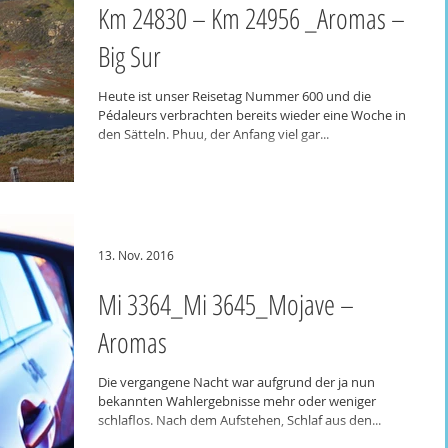
Km 24830 – Km 24956 _Aromas –
Big Sur
Heute ist unser Reisetag Nummer 600 und die
Pédaleurs verbrachten bereits wieder eine Woche in
den Sätteln. Phuu, der Anfang viel gar...
13. Nov. 2016
Mi 3364_Mi 3645_Mojave –
Aromas
Die vergangene Nacht war aufgrund der ja nun
bekannten Wahlergebnisse mehr oder weniger
schlaflos. Nach dem Aufstehen, Schlaf aus den...