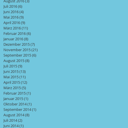
August 2016
(3)
3 Beiträge
Juli 2016
(6)
6 Beiträge
Juni 2016
(4)
4 Beiträge
Mai 2016
(9)
9 Beiträge
April 2016
(9)
9 Beiträge
März 2016
(11)
11 Beiträge
Februar 2016
(6)
6 Beiträge
Januar 2016
(8)
8 Beiträge
Dezember 2015
(7)
7 Beiträge
November 2015
(21)
21 Beiträge
September 2015
(6)
6 Beiträge
August 2015
(8)
8 Beiträge
Juli 2015
(9)
9 Beiträge
Juni 2015
(13)
13 Beiträge
Mai 2015
(11)
11 Beiträge
April 2015
(12)
12 Beiträge
März 2015
(5)
5 Beiträge
Februar 2015
(1)
1 Beitrag
Januar 2015
(1)
1 Beitrag
Oktober 2014
(1)
1 Beitrag
September 2014
(1)
1 Beitrag
August 2014
(8)
8 Beiträge
Juli 2014
(2)
2 Beiträge
Juni 2014
(1)
1 Beitrag