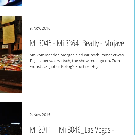
9. Nov. 2016
Mi 3046 - Mi 3364_Beatty - Mojave
Am kommenden Morgen sind wir noch immer etwas
Teig – aber was wotsch, the show must go on. Zum
Frühstück gibt es Kellog’s Frosties. Heja...
9. Nov. 2016
Mi 2911 – Mi 3046_Las Vegas -