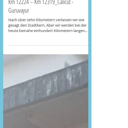
24. Jan. 2016
Km 12224 – Km 12319_Calicut -
Guruvayur
Nach über zehn Kilometern verlassen wir wie
gesagt den Stadtkern. Aber wir werden bei der
heute beinahe einhundert Kilometern langen...