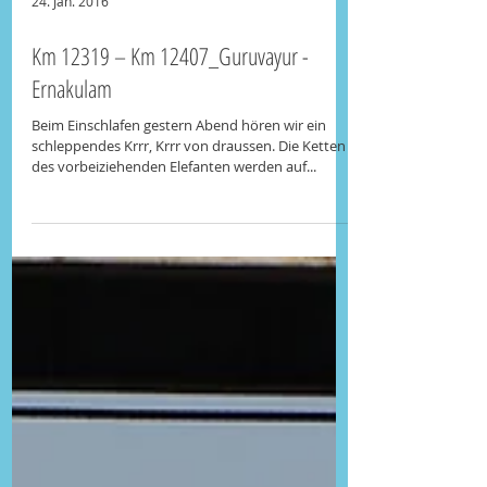
24. Jan. 2016
Km 12319 – Km 12407_Guruvayur -
Ernakulam
Beim Einschlafen gestern Abend hören wir ein
schleppendes Krrr, Krrr von draussen. Die Ketten
des vorbeiziehenden Elefanten werden auf...