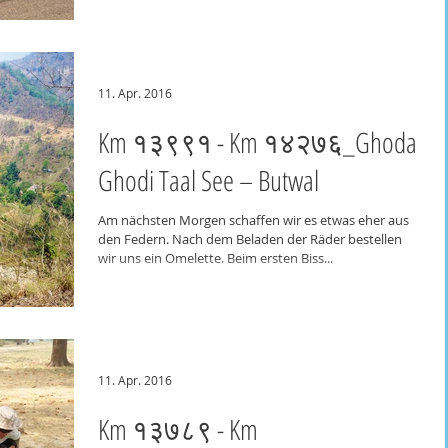
11. Apr. 2016
Km १३९९१ - Km १४२७६_Ghoda
Ghodi Taal See – Butwal
Am nächsten Morgen schaffen wir es etwas eher aus
den Federn. Nach dem Beladen der Räder bestellen
wir uns ein Omelette. Beim ersten Biss...
11. Apr. 2016
Km १३७८९ - Km