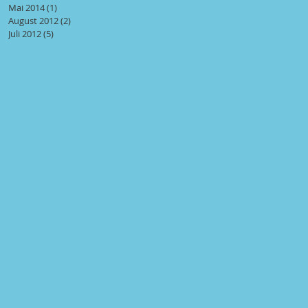
Mai 2014
(1)
1 Beitrag
August 2012
(2)
2 Beiträge
Juli 2012
(5)
5 Beiträge