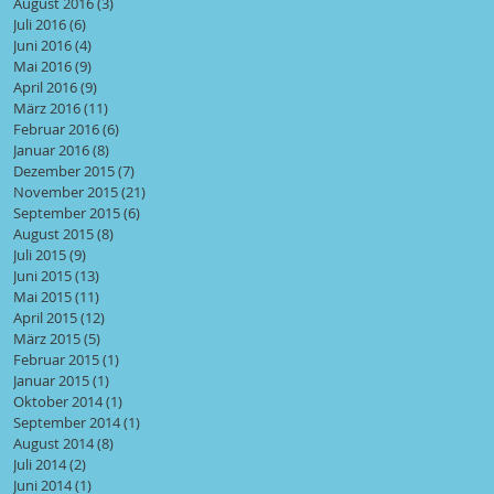
August 2016
(3)
3 Beiträge
Juli 2016
(6)
6 Beiträge
Juni 2016
(4)
4 Beiträge
Mai 2016
(9)
9 Beiträge
April 2016
(9)
9 Beiträge
März 2016
(11)
11 Beiträge
Februar 2016
(6)
6 Beiträge
Januar 2016
(8)
8 Beiträge
Dezember 2015
(7)
7 Beiträge
November 2015
(21)
21 Beiträge
September 2015
(6)
6 Beiträge
August 2015
(8)
8 Beiträge
Juli 2015
(9)
9 Beiträge
Juni 2015
(13)
13 Beiträge
Mai 2015
(11)
11 Beiträge
April 2015
(12)
12 Beiträge
März 2015
(5)
5 Beiträge
Februar 2015
(1)
1 Beitrag
Januar 2015
(1)
1 Beitrag
Oktober 2014
(1)
1 Beitrag
September 2014
(1)
1 Beitrag
August 2014
(8)
8 Beiträge
Juli 2014
(2)
2 Beiträge
Juni 2014
(1)
1 Beitrag