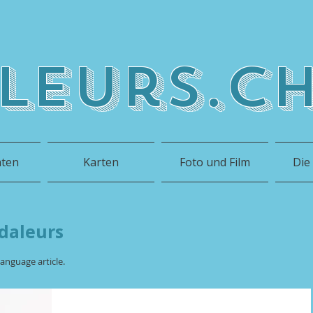
leurs.c
hten
Karten
Foto und Film
Die
daleurs
anguage article.