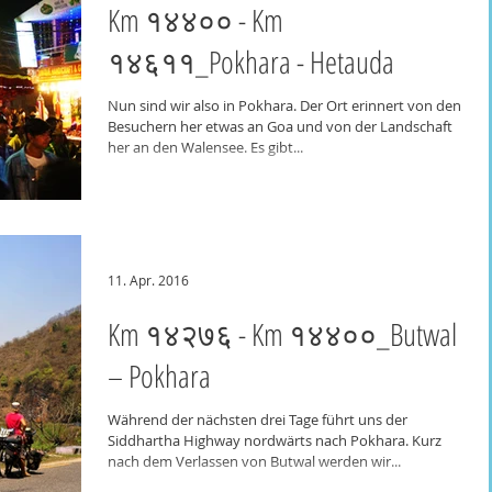
Km १४४०० - Km
१४६११_Pokhara - Hetauda
Nun sind wir also in Pokhara. Der Ort erinnert von den
Besuchern her etwas an Goa und von der Landschaft
her an den Walensee. Es gibt...
11. Apr. 2016
Km १४२७६ - Km १४४००_Butwal
– Pokhara
Während der nächsten drei Tage führt uns der
Siddhartha Highway nordwärts nach Pokhara. Kurz
nach dem Verlassen von Butwal werden wir...