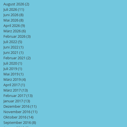
August 2026
(2)
2 Beiträge
Juli 2026
(11)
11 Beiträge
Juni 2026
(8)
8 Beiträge
Mai 2026
(8)
8 Beiträge
April 2026
(9)
9 Beiträge
März 2026
(6)
6 Beiträge
Februar 2026
(3)
3 Beiträge
Juli 2022
(5)
5 Beiträge
Juni 2022
(1)
1 Beitrag
Juni 2021
(1)
1 Beitrag
Februar 2021
(2)
2 Beiträge
Juli 2020
(1)
1 Beitrag
Juli 2019
(1)
1 Beitrag
Mai 2019
(1)
1 Beitrag
März 2019
(4)
4 Beiträge
April 2017
(1)
1 Beitrag
März 2017
(13)
13 Beiträge
Februar 2017
(13)
13 Beiträge
Januar 2017
(13)
13 Beiträge
Dezember 2016
(11)
11 Beiträge
November 2016
(11)
11 Beiträge
Oktober 2016
(14)
14 Beiträge
September 2016
(8)
8 Beiträge