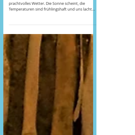
Valdepeñas
Am kommenden Tag erwartet uns wiederum
prachtvolles Wetter. Die Sonne scheint, die
Temperaturen sind frühlingshaft und uns lacht
ein...