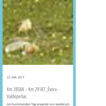
22. Feb. 2017
Km 28584 – Km 29187_Évora -