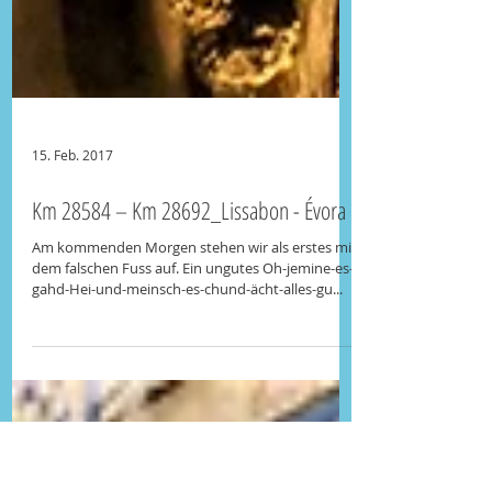
15. Feb. 2017
Km 28584 – Km 28692_Lissabon - Évora
Am kommenden Morgen stehen wir als erstes mit
dem falschen Fuss auf. Ein ungutes Oh-jemine-es-
gahd-Hei-und-meinsch-es-chund-ächt-alles-gu...