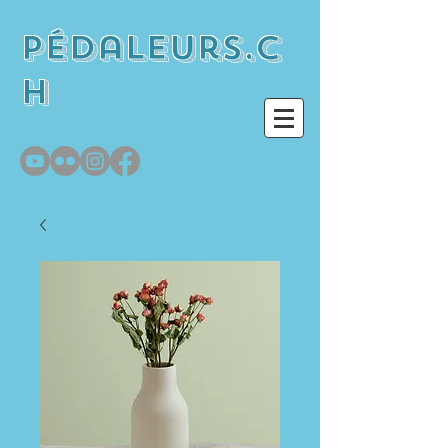
pédaleurs.c
h