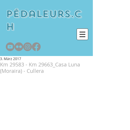
pédaleurs.c
h
3. März 2017
Km 29583 - Km 29663_Casa Luna
(Moraira) - Cullera