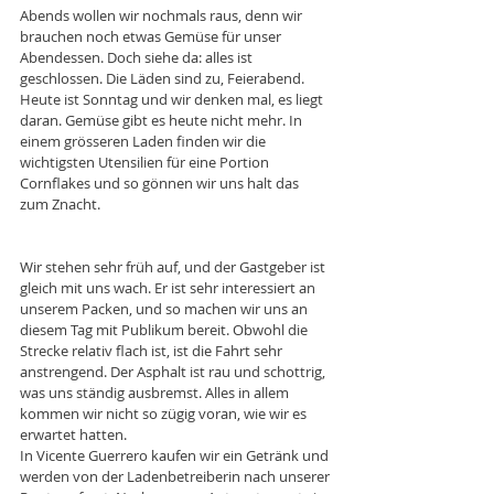
Abends wollen wir nochmals raus, denn wir 
brauchen noch etwas Gemüse für unser 
Abendessen. Doch siehe da: alles ist 
geschlossen. Die Läden sind zu, Feierabend. 
Heute ist Sonntag und wir denken mal, es liegt 
daran. Gemüse gibt es heute nicht mehr. In 
einem grösseren Laden finden wir die 
wichtigsten Utensilien für eine Portion 
Cornflakes und so gönnen wir uns halt das 
zum Znacht.
Wir stehen sehr früh auf, und der Gastgeber ist 
gleich mit uns wach. Er ist sehr interessiert an 
unserem Packen, und so machen wir uns an 
diesem Tag mit Publikum bereit. Obwohl die 
Strecke relativ flach ist, ist die Fahrt sehr 
anstrengend. Der Asphalt ist rau und schottrig, 
was uns ständig ausbremst. Alles in allem 
kommen wir nicht so zügig voran, wie wir es 
erwartet hatten.
In Vicente Guerrero kaufen wir ein Getränk und 
werden von der Ladenbetreiberin nach unserer 