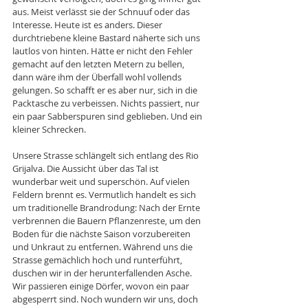
aus. Meist verlässt sie der Schnuuf oder das 
Interesse. Heute ist es anders. Dieser 
durchtriebene kleine Bastard näherte sich uns 
lautlos von hinten. Hätte er nicht den Fehler 
gemacht auf den letzten Metern zu bellen, 
dann wäre ihm der Überfall wohl vollends 
gelungen. So schafft er es aber nur, sich in die 
Packtasche zu verbeissen. Nichts passiert, nur 
ein paar Sabberspuren sind geblieben. Und ein 
kleiner Schrecken.
Unsere Strasse schlängelt sich entlang des Rio 
Grijalva. Die Aussicht über das Tal ist 
wunderbar weit und superschön. Auf vielen 
Feldern brennt es. Vermutlich handelt es sich 
um traditionelle Brandrodung: Nach der Ernte 
verbrennen die Bauern Pflanzenreste, um den 
Boden für die nächste Saison vorzubereiten 
und Unkraut zu entfernen. Während uns die 
Strasse gemächlich hoch und runterführt, 
duschen wir in der herunterfallenden Asche. 
Wir passieren einige Dörfer, wovon ein paar 
abgesperrt sind. Noch wundern wir uns, doch 