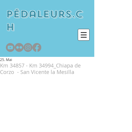
pédaleurs.c
h
25. Mai
Km 34857 - Km 34994_Chiapa de
Corzo - San Vicente la Mesilla