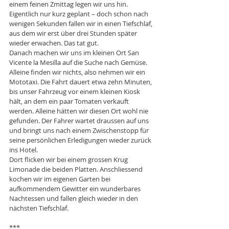
einem feinen Zmittag legen wir uns hin. 
Eigentlich nur kurz geplant – doch schon nach 
wenigen Sekunden fallen wir in einen Tiefschlaf, 
aus dem wir erst über drei Stunden später 
wieder erwachen. Das tat gut.
Danach machen wir uns im kleinen Ort San 
Vicente la Mesilla auf die Suche nach Gemüse. 
Alleine finden wir nichts, also nehmen wir ein 
Mototaxi. Die Fahrt dauert etwa zehn Minuten, 
bis unser Fahrzeug vor einem kleinen Kiosk 
hält, an dem ein paar Tomaten verkauft 
werden. Alleine hätten wir diesen Ort wohl nie 
gefunden. Der Fahrer wartet draussen auf uns 
und bringt uns nach einem Zwischenstopp für 
seine persönlichen Erledigungen wieder zurück 
ins Hotel.
Dort flicken wir bei einem grossen Krug 
Limonade die beiden Platten. Anschliessend 
kochen wir im eigenen Garten bei 
aufkommendem Gewitter ein wunderbares 
Nachtessen und fallen gleich wieder in den 
nächsten Tiefschlaf.
***