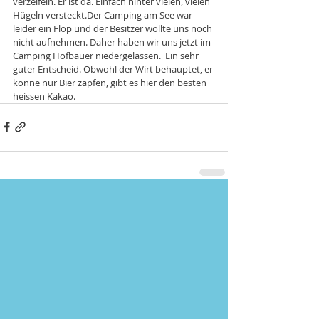
verzeifeln. Er ist da. Einfach hinter vielen, vielen 
Hügeln versteckt.Der Camping am See war 
leider ein Flop und der Besitzer wollte uns noch 
nicht aufnehmen. Daher haben wir uns jetzt im 
Camping Hofbauer niedergelassen.  Ein sehr 
guter Entscheid. Obwohl der Wirt behauptet, er 
könne nur Bier zapfen, gibt es hier den besten 
heissen Kakao.