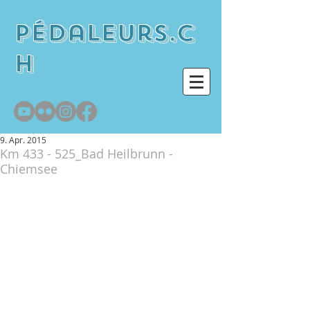
pédaleurs.c
h
9. Apr. 2015
Km 433 - 525_Bad Heilbrunn -
Chiemsee