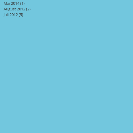
Mai 2014
(1)
1 Beitrag
August 2012
(2)
2 Beiträge
Juli 2012
(5)
5 Beiträge