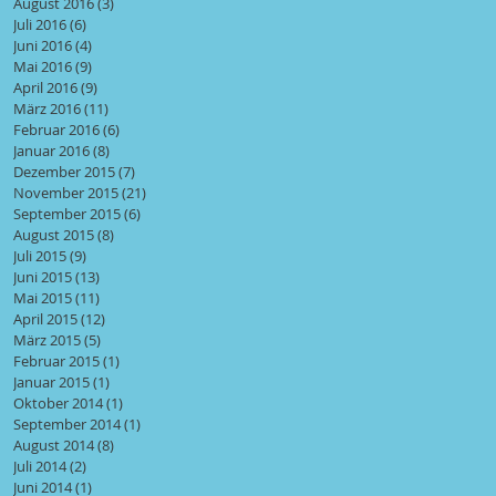
August 2016
(3)
3 Beiträge
Juli 2016
(6)
6 Beiträge
Juni 2016
(4)
4 Beiträge
Mai 2016
(9)
9 Beiträge
April 2016
(9)
9 Beiträge
März 2016
(11)
11 Beiträge
Februar 2016
(6)
6 Beiträge
Januar 2016
(8)
8 Beiträge
Dezember 2015
(7)
7 Beiträge
November 2015
(21)
21 Beiträge
September 2015
(6)
6 Beiträge
August 2015
(8)
8 Beiträge
Juli 2015
(9)
9 Beiträge
Juni 2015
(13)
13 Beiträge
Mai 2015
(11)
11 Beiträge
April 2015
(12)
12 Beiträge
März 2015
(5)
5 Beiträge
Februar 2015
(1)
1 Beitrag
Januar 2015
(1)
1 Beitrag
Oktober 2014
(1)
1 Beitrag
September 2014
(1)
1 Beitrag
August 2014
(8)
8 Beiträge
Juli 2014
(2)
2 Beiträge
Juni 2014
(1)
1 Beitrag