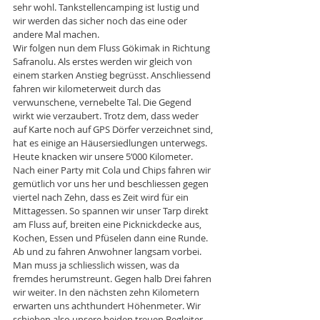
sehr wohl. Tankstellencamping ist lustig und 
wir werden das sicher noch das eine oder 
andere Mal machen. 
Wir folgen nun dem Fluss Gökimak in Richtung 
Safranolu. Als erstes werden wir gleich von 
einem starken Anstieg begrüsst. Anschliessend 
fahren wir kilometerweit durch das 
verwunschene, vernebelte Tal. Die Gegend 
wirkt wie verzaubert. Trotz dem, dass weder 
auf Karte noch auf GPS Dörfer verzeichnet sind, 
hat es einige an Häusersiedlungen unterwegs. 
Heute knacken wir unsere 5‘000 Kilometer. 
Nach einer Party mit Cola und Chips fahren wir 
gemütlich vor uns her und beschliessen gegen 
viertel nach Zehn, dass es Zeit wird für ein 
Mittagessen. So spannen wir unser Tarp direkt 
am Fluss auf, breiten eine Picknickdecke aus, 
Kochen, Essen und Pfüselen dann eine Runde. 
Ab und zu fahren Anwohner langsam vorbei. 
Man muss ja schliesslich wissen, was da 
fremdes herumstreunt. Gegen halb Drei fahren 
wir weiter. In den nächsten zehn Kilometern 
erwarten uns achthundert Höhenmeter. Wir 
schieben also unsere beiden treuen Begleiter 