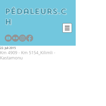
pédaleurs.c
h
22. Juli 2015
Km 4909 - Km 5154_Kilimli -
Kastamonu