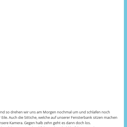
n. Und so drehen wir uns am Morgen nochmal um und schlafen noch 
ur Eile. Auch die Sittiche, welche auf unserer Fensterbank sitzen machen 
unsere Kamera. Gegen halb zehn geht es dann doch los. 