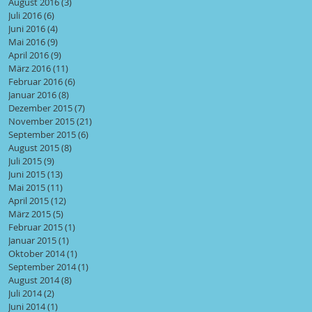
August 2016
(3)
3 Beiträge
Juli 2016
(6)
6 Beiträge
Juni 2016
(4)
4 Beiträge
Mai 2016
(9)
9 Beiträge
April 2016
(9)
9 Beiträge
März 2016
(11)
11 Beiträge
Februar 2016
(6)
6 Beiträge
Januar 2016
(8)
8 Beiträge
Dezember 2015
(7)
7 Beiträge
November 2015
(21)
21 Beiträge
September 2015
(6)
6 Beiträge
August 2015
(8)
8 Beiträge
Juli 2015
(9)
9 Beiträge
Juni 2015
(13)
13 Beiträge
Mai 2015
(11)
11 Beiträge
April 2015
(12)
12 Beiträge
März 2015
(5)
5 Beiträge
Februar 2015
(1)
1 Beitrag
Januar 2015
(1)
1 Beitrag
Oktober 2014
(1)
1 Beitrag
September 2014
(1)
1 Beitrag
August 2014
(8)
8 Beiträge
Juli 2014
(2)
2 Beiträge
Juni 2014
(1)
1 Beitrag