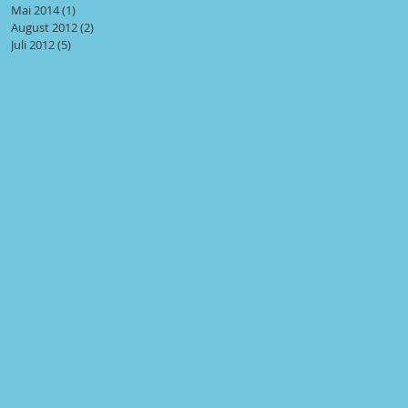
Mai 2014
(1)
1 Beitrag
August 2012
(2)
2 Beiträge
Juli 2012
(5)
5 Beiträge