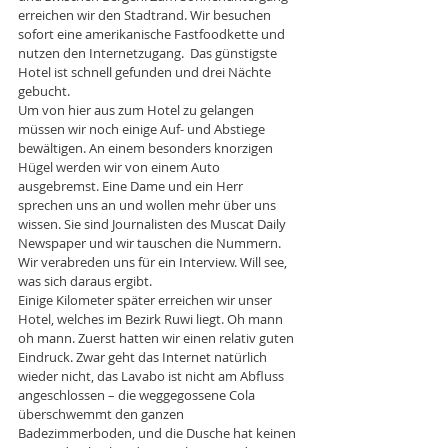
erreichen wir den Stadtrand. Wir besuchen 
sofort eine amerikanische Fastfoodkette und 
nutzen den Internetzugang.  Das günstigste 
Hotel ist schnell gefunden und drei Nächte 
gebucht. 
Um von hier aus zum Hotel zu gelangen 
müssen wir noch einige Auf- und Abstiege 
bewältigen. An einem besonders knorzigen 
Hügel werden wir von einem Auto 
ausgebremst. Eine Dame und ein Herr 
sprechen uns an und wollen mehr über uns 
wissen. Sie sind Journalisten des Muscat Daily 
Newspaper und wir tauschen die Nummern. 
Wir verabreden uns für ein Interview. Will see, 
was sich daraus ergibt. 
Einige Kilometer später erreichen wir unser 
Hotel, welches im Bezirk Ruwi liegt. Oh mann 
oh mann. Zuerst hatten wir einen relativ guten 
Eindruck. Zwar geht das Internet natürlich 
wieder nicht, das Lavabo ist nicht am Abfluss 
angeschlossen – die weggegossene Cola 
überschwemmt den ganzen 
Badezimmerboden, und die Dusche hat keinen 