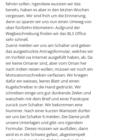
fahren sollen. Irgendwie wussten wir das 
bereits, haben es aber in den letzten Wochen 
vergessen. Wir sind froh um die Erinnerung, 
denn so sparen wir uns nun einen Umweg von 
über fünfzehn Kilometern. Aufgrund der 
Wegbeschreibung finden wir das BLS Office 
sehr schnell. 
Zuerst melden wir uns am Schalter und geben 
das ausgedruckte Antragsformular, welches wir 
im Vorfeld via Internet ausgefüllt haben, ab. Da 
wir keine Omaner sind, aber vom Oman her 
nach Indien reisen wollen, müssen wir noch ein 
Motivationsschreiben verfassen. Wir kriegen 
dafür ein weisses, leeres Blatt und einen 
Kugelschreiber in die Hand gedrückt. Wir 
schreiben einige uns gut dünkende Zeilen und 
watscheln mit dem Brief und einer Passkopie 
zurück zum Schalter. Wir bekommen eine 
Nummer. Nach einer kurzen Wartezeit dürfen 
wir uns bei Schalter 6 melden. Die Dame prüft 
unsere Unterlagen und gibt uns irgendein 
Formular. Dieses müssen wir ausfüllen, dann 
wird es in die Schweiz gefaxt, abgestempelt 