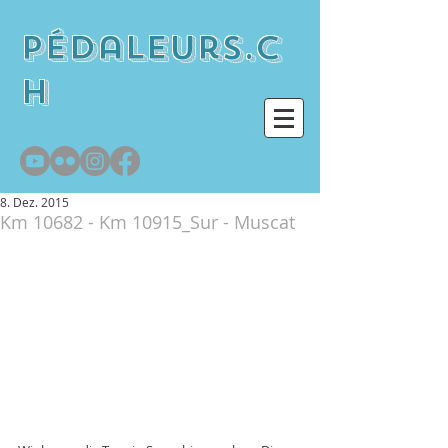
pédaleurs.c
h
8. Dez. 2015
Km 10682 - Km 10915_Sur - Muscat