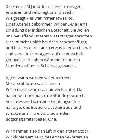
Die Familie Al Jaradi lebt in einem riesigen 
Anwesen und verpflegt uns fürstlich.   
Wie gesagt – es war immer etwas los. 
Eines Abends bekommen wir per E-Mail eine 
Einladung der indischen Botschaft. Sie wollen 
uns betreffend unseres Visaantrages sprechen. 
Dies ist nicht üblich bei der Visabeschaffung 
und hat uns daher auch etwas überrascht. Wir 
sind somit früh morgens auf die Botschaft 
getingelt und haben während mehreren 
Stunden auf unser Schicksal gewartet. 
Irgendwann wurden wir von einem 
Metallstuhlwartesaal in einen 
Polstersesselwartesaal umverfrachtet. Da 
haben wir nochmals eine Stunde gewartet. 
Anschliessend kam eine Empfangsdame, 
händigte uns Besucherausweise aus und 
schickte uns in die Büroräume der 
Botschaftsmitarbeiter. Oha.
Wir nehmen also den Lift in den ersten Stock. 
Wir klopfen am Büro des ersten Sekretärs an 