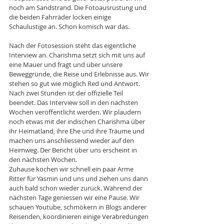
noch am Sandstrand. Die Fotoausrüstung und 
die beiden Fahrräder locken einige 
Schaulustige an. Schon komisch war das.
Nach der Fotosession steht das eigentliche 
Interview an. Charishma setzt sich mit uns auf 
eine Mauer und fragt und über unsere 
Beweggründe, die Reise und Erlebnisse aus. Wir 
stehen so gut wie möglich Red und Antwort. 
Nach zwei Stunden ist der offizielle Teil 
beendet. Das Interview soll in den nächsten 
Wochen veröffentlicht werden. Wir plaudern 
noch etwas mit der indischen Charishma über 
ihr Heimatland, ihre Ehe und ihre Träume und 
machen uns anschliessend wieder auf den 
Heimweg. Der Bericht über uns erscheint in 
den nächsten Wochen. 
Zuhause kochen wir schnell ein paar Arme 
Ritter für Yasmin und uns und ziehen uns dann 
auch bald schon wieder zurück. Während der 
nächsten Tage geniessen wir eine Pause. Wir 
schauen Youtube, schmökern in Blogs anderer 
Reisenden, koordinieren einige Verabredungen 