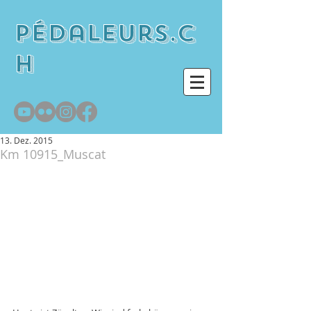
pédaleurs.c
h
13. Dez. 2015
Km 10915_Muscat