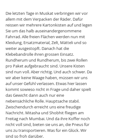
Die letzten Tage in Muskat verbringen wir vor 
allem mit dem Verpacken der Räder. Dafür 
reissen wir mehrere Kartonkisten auf und legen 
Sie um das halb auseinandergenommene 
Fahrrad. Alle freien Flächen werden nun mit 
Kleidung, Ersatzmaterial, Zelt, Mätteli und so 
weiter ausgestopft. Danach hat die 
Klebebandrolle ihren grossen Einsatz. 
Rundherum und Rundherum, bis zwei Rollen 
pro Paket aufgebraucht sind. Unsere Kisten 
sind nun voll. Aber richtig. Und auch schwer. Da 
wir aber keine Waage haben, müssen wir uns 
auf unser Gefühl verlassen. Etwas hier lassen 
kommt sowieso nicht in Frage und daher spielt 
das Gewicht dann auch nur eine 
nebensächliche Rolle. Hauptsache stabil. 
Zwischendurch erreicht uns eine freudige 
Nachricht. Mitasha und Shobhit fliegen am 
Freitag nach Mumbai. Und da ihre Koffer noch 
nicht voll sind, bieten sie uns an, die Pneus für 
uns zu transportieren. Was für ein Glück. Wir 
sind so froh darüber. 