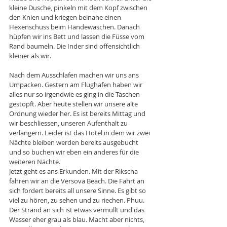
kleine Dusche, pinkeln mit dem Kopf zwischen 
den Knien und kriegen beinahe einen 
Hexenschuss beim Händewaschen. Danach 
hüpfen wir ins Bett und lassen die Füsse vom 
Rand baumeln. Die Inder sind offensichtlich 
kleiner als wir. 
Nach dem Ausschlafen machen wir uns ans 
Umpacken. Gestern am Flughafen haben wir 
alles nur so irgendwie es ging in die Taschen 
gestopft. Aber heute stellen wir unsere alte 
Ordnung wieder her. Es ist bereits Mittag und 
wir beschliessen, unseren Aufenthalt zu 
verlängern. Leider ist das Hotel in dem wir zwei 
Nächte bleiben werden bereits ausgebucht 
und so buchen wir eben ein anderes für die 
weiteren Nächte. 
Jetzt geht es ans Erkunden. Mit der Rikscha 
fahren wir an die Versova Beach. Die Fahrt an 
sich fordert bereits all unsere Sinne. Es gibt so 
viel zu hören, zu sehen und zu riechen. Phuu. 
Der Strand an sich ist etwas vermüllt und das 
Wasser eher grau als blau. Macht aber nichts, 