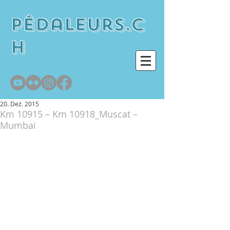
pédaleurs.c
h
20. Dez. 2015
Km 10915 – Km 10918_Muscat –
Mumbai