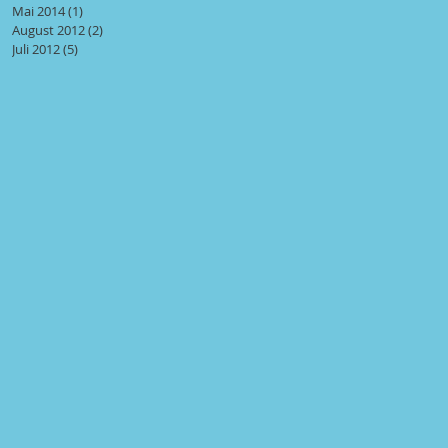
Mai 2014
(1)
1 Beitrag
August 2012
(2)
2 Beiträge
Juli 2012
(5)
5 Beiträge