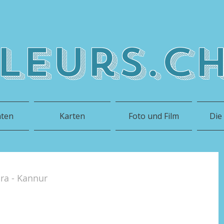
leurs.c
hten
Karten
Foto und Film
Die
ra - Kannur