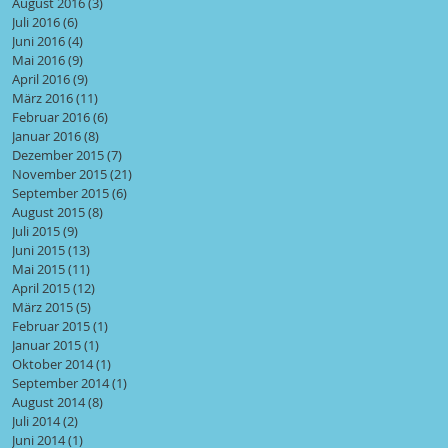
August 2016
(3)
3 Beiträge
Juli 2016
(6)
6 Beiträge
Juni 2016
(4)
4 Beiträge
Mai 2016
(9)
9 Beiträge
April 2016
(9)
9 Beiträge
März 2016
(11)
11 Beiträge
Februar 2016
(6)
6 Beiträge
Januar 2016
(8)
8 Beiträge
Dezember 2015
(7)
7 Beiträge
November 2015
(21)
21 Beiträge
September 2015
(6)
6 Beiträge
August 2015
(8)
8 Beiträge
Juli 2015
(9)
9 Beiträge
Juni 2015
(13)
13 Beiträge
Mai 2015
(11)
11 Beiträge
April 2015
(12)
12 Beiträge
März 2015
(5)
5 Beiträge
Februar 2015
(1)
1 Beitrag
Januar 2015
(1)
1 Beitrag
Oktober 2014
(1)
1 Beitrag
September 2014
(1)
1 Beitrag
August 2014
(8)
8 Beiträge
Juli 2014
(2)
2 Beiträge
Juni 2014
(1)
1 Beitrag