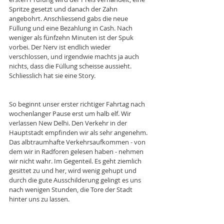
Spritze gesetzt und danach der Zahn 
angebohrt. Anschliessend gabs die neue 
Füllung und eine Bezahlung in Cash. Nach 
weniger als fünfzehn Minuten ist der Spuk 
vorbei. Der Nerv ist endlich wieder 
verschlossen, und irgendwie machts ja auch 
nichts, dass die Füllung scheisse aussieht. 
Schliesslich hat sie eine Story. 
So beginnt unser erster richtiger Fahrtag nach 
wochenlanger Pause erst um halb elf. Wir 
verlassen New Delhi. Den Verkehr in der 
Hauptstadt empfinden wir als sehr angenehm. 
Das albtraumhafte Verkehrsaufkommen - von 
dem wir in Radforen gelesen haben - nehmen 
wir nicht wahr. Im Gegenteil. Es geht ziemlich 
gesittet zu und her, wird wenig gehupt und 
durch die gute Ausschilderung gelingt es uns 
nach wenigen Stunden, die Tore der Stadt 
hinter uns zu lassen. 