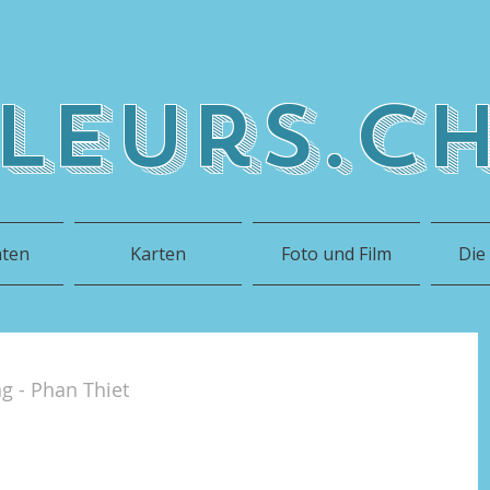
leurs.c
hten
Karten
Foto und Film
Die
 - Phan Thiet