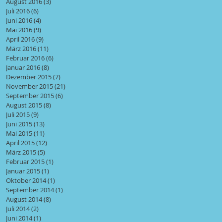
August 2016
(3)
3 Beiträge
Juli 2016
(6)
6 Beiträge
Juni 2016
(4)
4 Beiträge
Mai 2016
(9)
9 Beiträge
April 2016
(9)
9 Beiträge
März 2016
(11)
11 Beiträge
Februar 2016
(6)
6 Beiträge
Januar 2016
(8)
8 Beiträge
Dezember 2015
(7)
7 Beiträge
November 2015
(21)
21 Beiträge
September 2015
(6)
6 Beiträge
August 2015
(8)
8 Beiträge
Juli 2015
(9)
9 Beiträge
Juni 2015
(13)
13 Beiträge
Mai 2015
(11)
11 Beiträge
April 2015
(12)
12 Beiträge
März 2015
(5)
5 Beiträge
Februar 2015
(1)
1 Beitrag
Januar 2015
(1)
1 Beitrag
Oktober 2014
(1)
1 Beitrag
September 2014
(1)
1 Beitrag
August 2014
(8)
8 Beiträge
Juli 2014
(2)
2 Beiträge
Juni 2014
(1)
1 Beitrag