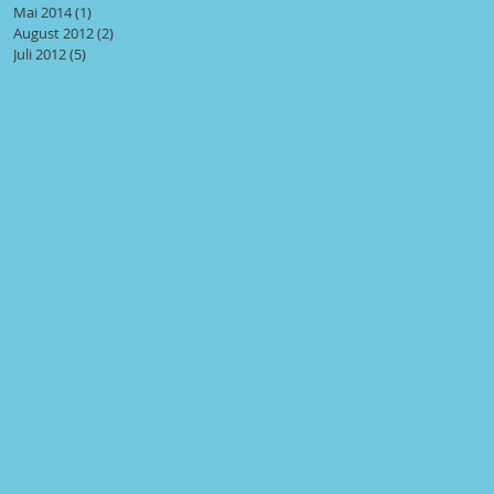
Mai 2014
(1)
1 Beitrag
August 2012
(2)
2 Beiträge
Juli 2012
(5)
5 Beiträge