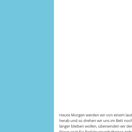
Heute Morgen werden wir von einem laute
herab und so drehen wir uns im Bett noc
länger bleiben wollen, überwinden wir 
Etwas spät für Pedaleursverhältnisse zieh