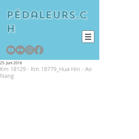
pédaleurs.c
h
25. Juni 2016
Km 18129 - Km 18779_Hua Hin - Ao
Nang