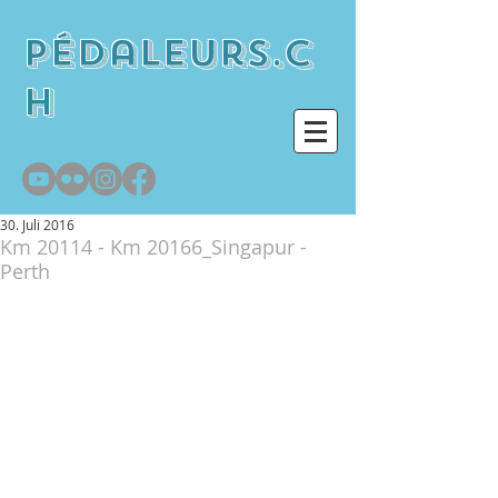
pédaleurs.c
h
30. Juli 2016
Km 20114 - Km 20166_Singapur -
Perth