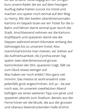
kurz unsere Räder die wir auf dem heutigen 
Ausflug dabei hatten zurück ins Hotel und 
machen uns später noch einmal auf den Weg 
zu Henry. Mit den beiden überdimensionalen 
Kartons im Gepäck lösen wir ein Ticket für die U-
Bahn und fahren damit einmal quer durch die 
Stadt. Anschliessend nehmen wir die Kartons 
Kopfdipack und spazieren damit wie die 
Deppen während einem Kilometer entlang des 
Gehsteiges bis zu unserem Hotel. Also 
manchmal könnte man meinen, wir stehen auf 
die Aufmerksamkeit. Als Cynthia einen Tag 
später zwei überdimensional grosse 
Kartonkisten der DHL spazieren trägt, fällt sie 
zum Glück etwas weniger auf.
Was haben wir noch erlebt? Also ganz viel. 
Hmmm. Das meiste ist wohl erwähnt oder 
jedenfalls grob angeschnitten. Ach ja – da war 
noch was. An unserem zweitletzten Abend 
befolgen wir einen weiteren Tipp von Janet und 
spazieren abends zum Stadium. Bereits aus der 
Ferne hören wir die Musik, die aus der grossen 
und überaus beeindruckenden Halle dröhnt. 