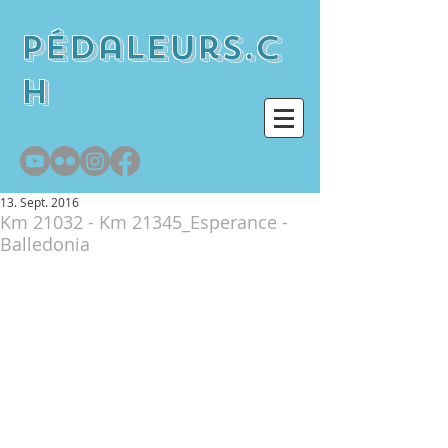
pédaleurs.c
h
13. Sept. 2016
Km 21032 - Km 21345_Esperance -
Balledonia