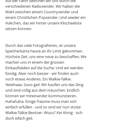
Auf der Fahrt switchen wir uns durch die 
verschiedenen Radiosender. Wir haben die 
Wahl zwischen einem Countrysender und 
einem Christlichen Popsender. Und wieder ein 
Häkchen, das wir hinter unsere Klischeeliste 
setzen können.
Durch das viele Fotografieren, ist unsere 
Speicherkarte heute an ihr Limit gekommen. 
Höchste Zeit, uns eine neue zu beschaffen. Wir 
machen uns in einem der grossen 
Einkaufsläden auf die Suche. Und wir werden 
fündig. Aber noch besser - wir finden auch 
noch etwas Anderes. Ein Walkie-Talkie. 
Yeeehaaa. Sooo geil. Wir kaufen uns das Ding 
und sind völlig aus dem Häuschen. Endlich 
können wir miteinander kommunizieren. 
Hahahaha. Einige Träume muss man sich 
einfach erfüllen - und so sind wir nun stolze 
Walkie-Talkie Besitzer. Wozu? Kei Ahnig - isch 
doch eifach geil. 