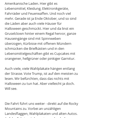
Amerikanische Laden. Hier gibt es 
Lebensmittel, Kleidung, Elektronikgeräte, 
Fahrräder und Feuerwaffen. Und noch viel 
mehr. Gerade ist ja Ende Oktober, und so sind 
die Läden aber auch viele Häuser für 
Halloween geschmückt. Hier und da linst ein 
Gruselclown hinter einem Regal hervor, ganze 
Hauseingänge sind mit Spinnweben 
überzogen, Kürbisse mit offenen Mündern 
schmücken die Briefkästen und in den 
Lebensmittelgeschäften gibt es Cupcakes mit 
orangener, hellgrüner oder pinkiger Garnitur.
Auch viele, viele Wahlplakate hängen entlang 
der Strasse. Vote Trump, ist auf den meisten zu 
lesen. Wir befürchten, dass das nichts mit 
Halloween zu tun hat. Aber vielleicht ja doch. 
Will see. 
Die Fahrt führt uns weiter - direkt auf die Rocky 
Mountains zu. Vorbei an unzähligen 
Landesflaggen, Wahlplakaten und alten Autos. 