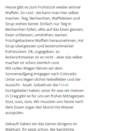
Heute gibt es zum Frühstück wieder einmal 
Waffeln. So cool - die kann man hier selber 
machen. Teig, Becherchen, Waffeleisen und 
Sirup stehen bereit. Einfach nur Teig in 
Becherchen füllen, alles auf das Eisen giessen, 
Eisen schliessen, umdrehen, warten. 
Frischgebackene Waffeln herausnehmen, mit 
Sirup übergiessen und leckerschmecker 
frühstücken. Ok, zugegeben, so 
leckerschmecker ist es nicht - aber das selber 
machen ist schon ziemlich cool.
Mit vollen Mägen fahren wir dem 
Sonnenaufgang entgegen nach Colorado. 
Unter uns liegen dichte Nebelfelder und die 
Aussicht - boah. Sobald wir die 
Föteli
hochgeladen haben, wisst ihr was wir meinen. 
In Craig gibt es für uns ein frühes Mittagessen. 
Süss, süss, süss. Wir mussten uns heute nach 
dem Essen sogar den Mund mit Wasser 
ausspülen.
Gekauft haben wir das Ganze übrigens im 
Walmart. Ihr wisst schon, der berühmte 