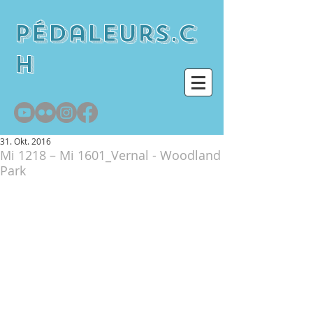
pédaleurs.c
h
31. Okt. 2016
Mi 1218 – Mi 1601_Vernal - Woodland
Park