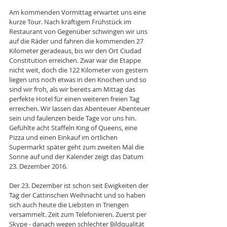
Am kommenden Vormittag erwartet uns eine 
kurze Tour. Nach kräftigem Frühstück im 
Restaurant von Gegenüber schwingen wir uns 
auf die Räder und fahren die kommenden 27 
Kilometer geradeaus, bis wir den Ort Ciudad 
Constitution erreichen. Zwar war die Etappe 
nicht weit, doch die 122 Kilometer von gestern 
liegen uns noch etwas in den Knochen und so 
sind wir froh, als wir bereits am Mittag das 
perfekte Hotel für einen weiteren freien Tag 
erreichen. Wir lassen das Abenteuer Abenteuer 
sein und faulenzen beide Tage vor uns hin. 
Gefühlte acht Staffeln King of Queens, eine 
Pizza und einen Einkauf im örtlichen 
Supermarkt später geht zum zweiten Mal die 
Sonne auf und der Kalender zeigt das Datum 
23. Dezember 2016. 
Der 23. Dezember ist schon seit Ewigkeiten der 
Tag der Cattinschen Weihnacht und so haben 
sich auch heute die Liebsten in Triengen 
versammelt. Zeit zum Telefonieren. Zuerst per 
Skype - danach wegen schlechter Bildqualität 