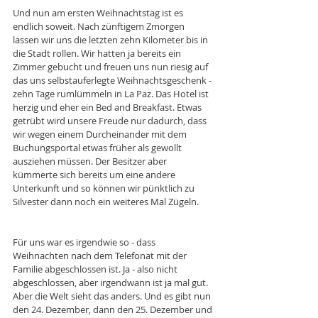
Und nun am ersten Weihnachtstag ist es 
endlich soweit. Nach zünftigem Zmorgen 
lassen wir uns die letzten zehn Kilometer bis in 
die Stadt rollen. Wir hatten ja bereits ein 
Zimmer gebucht und freuen uns nun riesig auf 
das uns selbstauferlegte Weihnachtsgeschenk - 
zehn Tage rumlümmeln in La Paz. Das Hotel ist 
herzig und eher ein Bed and Breakfast. Etwas 
getrübt wird unsere Freude nur dadurch, dass 
wir wegen einem Durcheinander mit dem 
Buchungsportal etwas früher als gewollt 
ausziehen müssen. Der Besitzer aber 
kümmerte sich bereits um eine andere 
Unterkunft und so können wir pünktlich zu 
Silvester dann noch ein weiteres Mal Zügeln. 
Für uns war es irgendwie so - dass 
Weihnachten nach dem Telefonat mit der 
Familie abgeschlossen ist. Ja - also nicht 
abgeschlossen, aber irgendwann ist ja mal gut. 
Aber die Welt sieht das anders. Und es gibt nun 
den 24. Dezember, dann den 25. Dezember und 