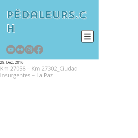
pédaleurs.c
h
28. Dez. 2016
Km 27058 – Km 27302_Ciudad
Insurgentes – La Paz