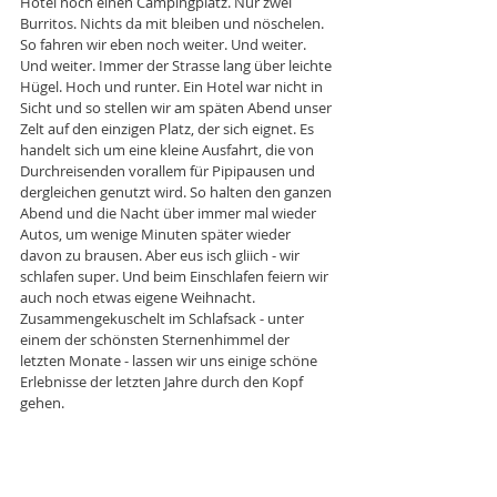
Hotel noch einen Campingplatz. Nur zwei 
Burritos. Nichts da mit bleiben und nöschelen. 
So fahren wir eben noch weiter. Und weiter. 
Und weiter. Immer der Strasse lang über leichte 
Hügel. Hoch und runter. Ein Hotel war nicht in 
Sicht und so stellen wir am späten Abend unser 
Zelt auf den einzigen Platz, der sich eignet. Es 
handelt sich um eine kleine Ausfahrt, die von 
Durchreisenden vorallem für Pipipausen und 
dergleichen genutzt wird. So halten den ganzen 
Abend und die Nacht über immer mal wieder 
Autos, um wenige Minuten später wieder 
davon zu brausen. Aber eus isch gliich - wir 
schlafen super. Und beim Einschlafen feiern wir 
auch noch etwas eigene Weihnacht. 
Zusammengekuschelt im Schlafsack - unter 
einem der schönsten Sternenhimmel der 
letzten Monate - lassen wir uns einige schöne 
Erlebnisse der letzten Jahre durch den Kopf 
gehen. 