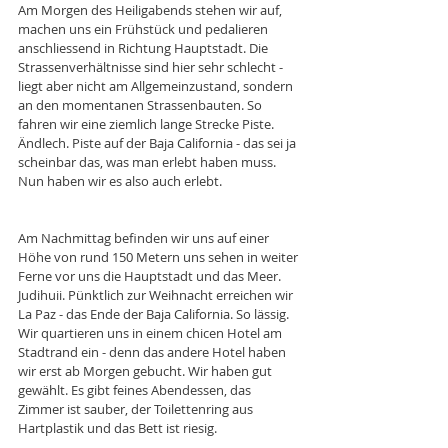
Am Morgen des Heiligabends stehen wir auf, 
machen uns ein Frühstück und pedalieren 
anschliessend in Richtung Hauptstadt. Die 
Strassenverhältnisse sind hier sehr schlecht - 
liegt aber nicht am Allgemeinzustand, sondern 
an den momentanen Strassenbauten. So 
fahren wir eine ziemlich lange Strecke Piste. 
Ändlech. Piste auf der Baja California - das sei ja 
scheinbar das, was man erlebt haben muss. 
Nun haben wir es also auch erlebt. 
Am Nachmittag befinden wir uns auf einer 
Höhe von rund 150 Metern uns sehen in weiter 
Ferne vor uns die Hauptstadt und das Meer. 
Judihuii. Pünktlich zur Weihnacht erreichen wir 
La Paz - das Ende der Baja California. So lässig. 
Wir quartieren uns in einem chicen Hotel am 
Stadtrand ein - denn das andere Hotel haben 
wir erst ab Morgen gebucht. Wir haben gut 
gewählt. Es gibt feines Abendessen, das 
Zimmer ist sauber, der Toilettenring aus 
Hartplastik und das Bett ist riesig. 