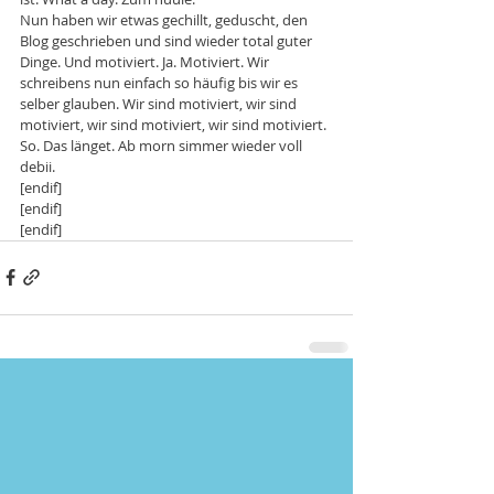
Nun haben wir etwas gechillt, geduscht, den 
Blog geschrieben und sind wieder total guter 
Dinge. Und motiviert. Ja. Motiviert. Wir 
schreibens nun einfach so häufig bis wir es 
selber glauben. Wir sind motiviert, wir sind 
motiviert, wir sind motiviert, wir sind motiviert. 
So. Das länget. Ab morn simmer wieder voll 
debii.
[endif]
[endif]
[endif]