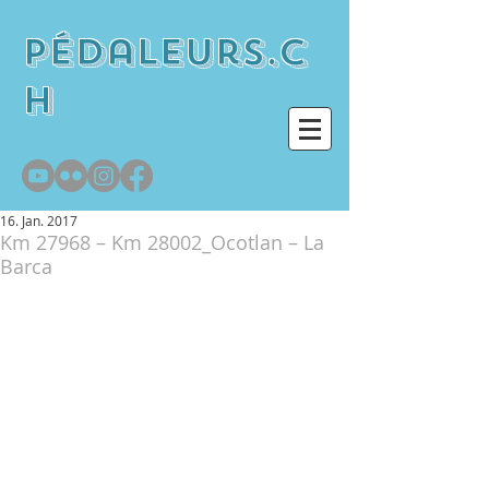
pédaleurs.c
h
16. Jan. 2017
Km 27968 – Km 28002_Ocotlan – La
Barca