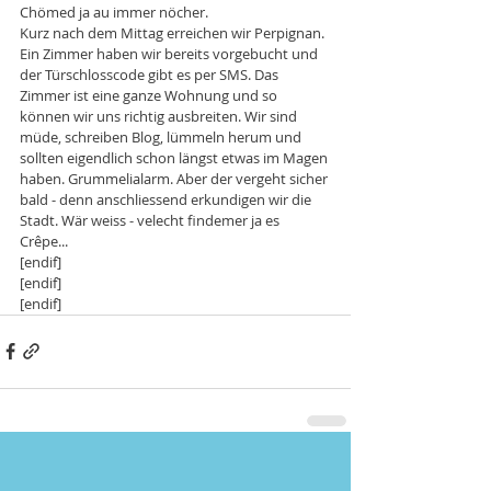
Chömed ja au immer nöcher. 
Kurz nach dem Mittag erreichen wir Perpignan. 
Ein Zimmer haben wir bereits vorgebucht und 
der Türschlosscode gibt es per SMS. Das 
Zimmer ist eine ganze Wohnung und so 
können wir uns richtig ausbreiten. Wir sind 
müde, schreiben Blog, lümmeln herum und 
sollten eigendlich schon längst etwas im Magen 
haben. Grummelialarm. Aber der vergeht sicher 
bald - denn anschliessend erkundigen wir die 
Stadt. Wär weiss - velecht findemer ja es 
Crêpe... 
[endif]
[endif]
[endif]