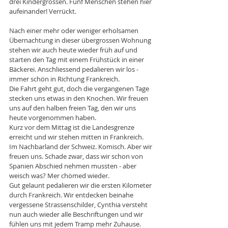
drei Kindergrössen. Fünf Menschen stehen hier 
aufeinander! Verrückt. 
Nach einer mehr oder weniger erholsamen 
Übernachtung in dieser übergrossen Wohnung 
stehen wir auch heute wieder früh auf und 
starten den Tag mit einem Frühstück in einer 
Bäckerei. Anschliessend pedalieren wir los - 
immer schön in Richtung Frankreich. 
Die Fahrt geht gut, doch die vergangenen Tage 
stecken uns etwas in den Knochen. Wir freuen 
uns auf den halben freien Tag, den wir uns 
heute vorgenommen haben. 
Kurz vor dem Mittag ist die Landesgrenze 
erreicht und wir stehen mitten in Frankreich. 
Im Nachbarland der Schweiz. Komisch. Aber wir 
freuen uns. Schade zwar, dass wir schon von 
Spanien Abschied nehmen mussten - aber 
weisch was? Mer chömed wieder. 
Gut gelaunt pedalieren wir die ersten Kilometer 
durch Frankreich. Wir entdecken beinahe 
vergessene Strassenschilder, Cynthia versteht 
nun auch wieder alle Beschriftungen und wir 
fühlen uns mit jedem Tramp mehr Zuhause. 