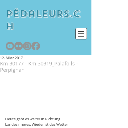
pédaleurs.c
h
12. März 2017
Km 30177 - Km 30319_Palafolls -
Perpignan
Heute geht es weiter in Richtung 
Landesinneres. Wieder ist das Wetter 