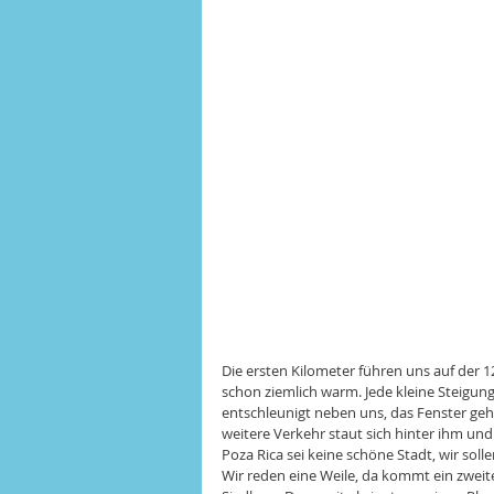
Die ersten Kilometer führen uns auf der 129
schon ziemlich warm. Jede kleine Steigung
entschleunigt neben uns, das Fenster geht
weitere Verkehr staut sich hinter ihm und 
Poza Rica sei keine schöne Stadt, wir solle
Wir reden eine Weile, da kommt ein zweiter