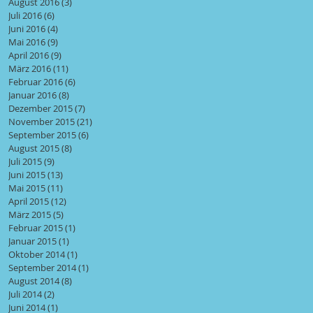
August 2016
(3)
3 Beiträge
Juli 2016
(6)
6 Beiträge
Juni 2016
(4)
4 Beiträge
Mai 2016
(9)
9 Beiträge
April 2016
(9)
9 Beiträge
März 2016
(11)
11 Beiträge
Februar 2016
(6)
6 Beiträge
Januar 2016
(8)
8 Beiträge
Dezember 2015
(7)
7 Beiträge
November 2015
(21)
21 Beiträge
September 2015
(6)
6 Beiträge
August 2015
(8)
8 Beiträge
Juli 2015
(9)
9 Beiträge
Juni 2015
(13)
13 Beiträge
Mai 2015
(11)
11 Beiträge
April 2015
(12)
12 Beiträge
März 2015
(5)
5 Beiträge
Februar 2015
(1)
1 Beitrag
Januar 2015
(1)
1 Beitrag
Oktober 2014
(1)
1 Beitrag
September 2014
(1)
1 Beitrag
August 2014
(8)
8 Beiträge
Juli 2014
(2)
2 Beiträge
Juni 2014
(1)
1 Beitrag