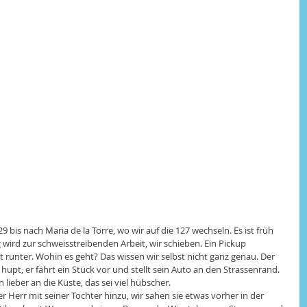
 bis nach Maria de la Torre, wo wir auf die 127 wechseln. Es ist früh 
 wird zur schweisstreibenden Arbeit, wir schieben. Ein Pickup 
 runter. Wohin es geht? Das wissen wir selbst nicht ganz genau. Der 
hupt, er fährt ein Stück vor und stellt sein Auto an den Strassenrand. 
n lieber an die Küste, das sei viel hübscher.
 Herr mit seiner Tochter hinzu, wir sahen sie etwas vorher in der 