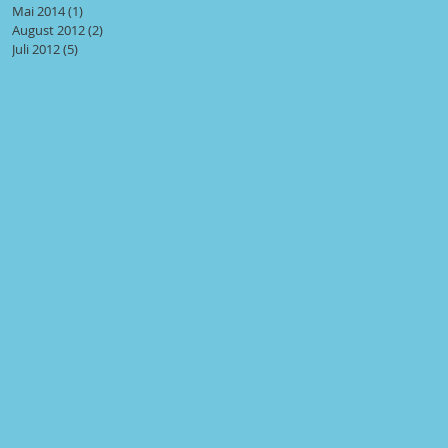
Mai 2014
(1)
1 Beitrag
August 2012
(2)
2 Beiträge
Juli 2012
(5)
5 Beiträge