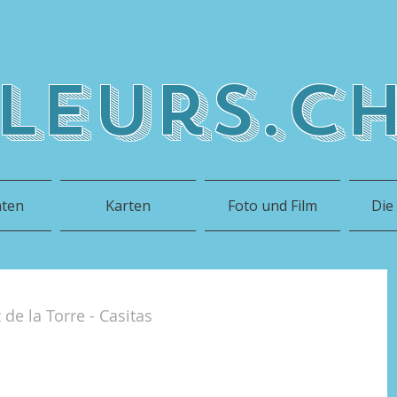
leurs.c
hten
Karten
Foto und Film
Die
e la Torre - Casitas